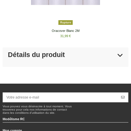
Rupture
Oracover Blanc 2M
31,99 €
Détails du produit
Vous pouvez vous désinscrire à tout moment. Vous
trouverez pour cela nos informations de contact
dans les conditions d'utilisation du site.
Modélisme RC
Mon compte