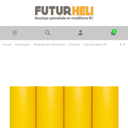
0
Accueil
Accessoires
Matériaux de construction
Oracover
Oracover jaune 2M