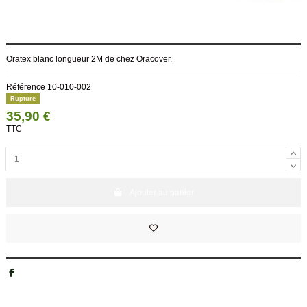
Oratex blanc longueur 2M de chez Oracover.
Référence
10-010-002
Rupture
35,90 €
TTC
Ajouter au panier