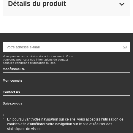
Détails du produit
Vous pouvez vous désinscrire à tout moment. Vous
trouverez pour cela nos informations de contact
dans les conditions d'utilisation du site.
Modélisme RC
Mon compte
Contact us
Suivez-nous
Lettre d'information
En poursuivant votre navigation sur ce site, vous acceptez l’utilisation de
cookies afin d'améliorer votre navigation sur le site et réaliser des
statistiques de visites.