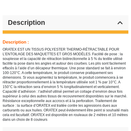
Description
Description :
ORATEX EST UN TISSUS POLYESTER THERMO-RÉTRACTABLE POUR
L’ENTOILAGE DES MAQUETTES ET GROS MODÈLES. Facilité de pose : la
souplesse et la capacité de rétraction bidirectionnelle à 5 % du textile utilisé
facilite la pose dans les angles et autour des courbes. Les plis sont facilement
effacés à l’aide d’un décapeur thermique. Une pose standard se fait à environ
100-120°C. A cette température, le produit conserve pratiquement ses
dimensions. Si vous augmentez la température, le produit commencera à se
rétracter proportionnellement à la température utilisée soit 1 % par 10°C. A
150°C la rétraction sera d’environ 5 % longitudinalement et verticalement.
Capacité d’adhésion : l’adhésif utilisé permet un collage d’environ deux fois
supérieur à celui des autres tissus de recouvrement disponibles sur le marché.
Résistance exceptionnelle aux accrocs et à la perforation. Traitement de
surface : la surface d’ORATEX est traitée contre les agressions dues aux
carburants ou aux huiles. ORATEX peut évidemment être peint si souhaité mais
cela est facultatif. ORATEX est disponible en rouleaux de 2 mètres et 10 mètres
dans un choix de 8 couleurs