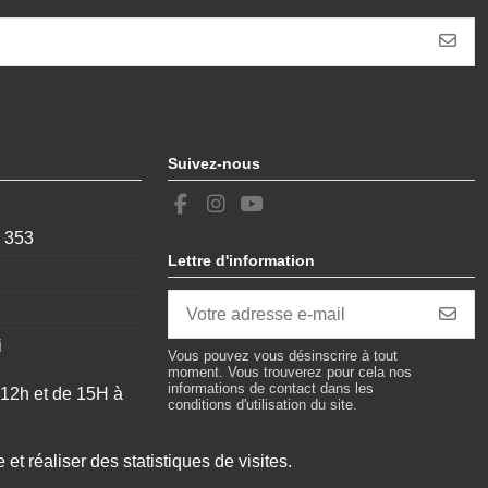
Suivez-nous
, 353
Lettre d'information
i
Vous pouvez vous désinscrire à tout
moment. Vous trouverez pour cela nos
informations de contact dans les
 12h et de 15H à
conditions d'utilisation du site.
 et réaliser des statistiques de visites.
uvert 24/24