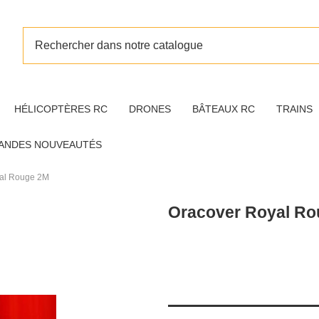
HÉLICOPTÈRES RC
DRONES
BÂTEAUX RC
TRAINS
ANDES NOUVEAUTÉS
al Rouge 2M
Oracover Royal R