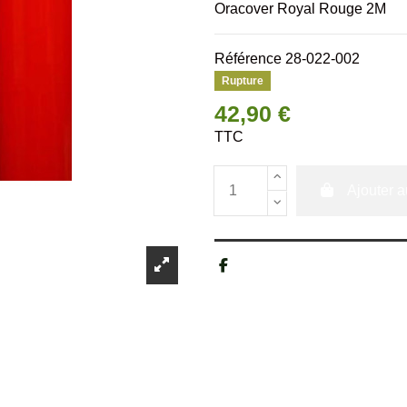
Oracover Royal Rouge 2M
Référence
28-022-002
Rupture
42,90 €
TTC
Ajouter a