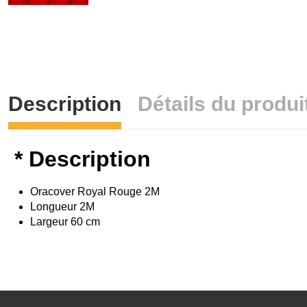
Description
Détails du produi
* Description
Oracover Royal Rouge 2M
Longueur 2M
Largeur 60 cm