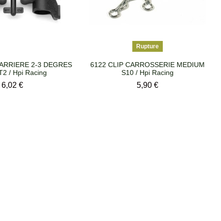
Rupture
 ARRIERE 2-3 DEGRES
6122 CLIP CARROSSERIE MEDIUM
2 / Hpi Racing
S10 / Hpi Racing
Prix
Prix
6,02 €
5,90 €