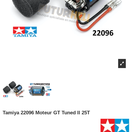
Tamiya 22096 Moteur GT Tuned II 25T