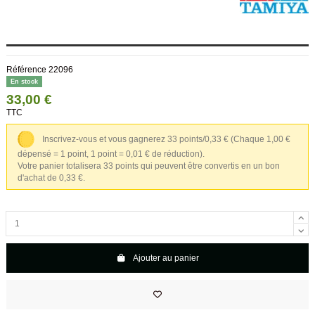
Référence
22096
En stock
33,00 €
TTC
Inscrivez-vous et vous gagnerez 33 points/0,33 €
(Chaque 1,00 €
dépensé = 1 point, 1 point = 0,01 € de réduction).
Votre panier totalisera 33 points qui peuvent être convertis en un bon
d'achat de 0,33 €.
Ajouter au panier