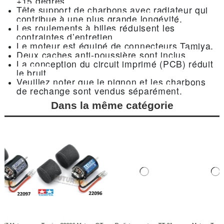
+15 degrés.
Tête support de charbons avec radiateur qui
contribue à une plus grande longévité.
Les roulements à billes réduisent les
contraintes d’entretien.
Le moteur est équipé de connecteurs Tamiya.
Deux caches anti-poussière sont inclus.
La conception du circuit imprimé (PCB) réduit
le bruit.
Veuillez noter que le pignon et les charbons
de rechange sont vendus séparément.
Dans la même catégorie