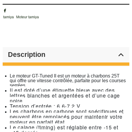
tamiya
Moteur tamiya
Description
Le moteur GT-Tuned II est un moteur à charbons 25T
qui offre une vitesse contrôlée, parfaite pour les courses
serrées.
Il est doté d’une étiquette bleue avec des
lettres blanches et argentées et d’une cage
noire.
Tension d’entrée : 6,6-7,2 V.
Les charbons en carbone sont spécifiques et
peuvent être remplacés pour maintenir votre
moteur en parfait état.
Le calage (timing) est réglable entre -15 et