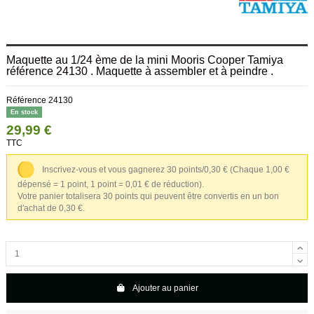
Maquette au 1/24 ème de la mini Mooris Cooper Tamiya
référence 24130 . Maquette à assembler et à peindre .
Référence
24130
En stock
29,99 €
TTC
Inscrivez-vous et vous gagnerez 30 points/0,30 €
(Chaque 1,00 €
dépensé = 1 point, 1 point = 0,01 € de réduction).
Votre panier totalisera 30 points qui peuvent être convertis en un bon
d'achat de 0,30 €.
Ajouter au panier