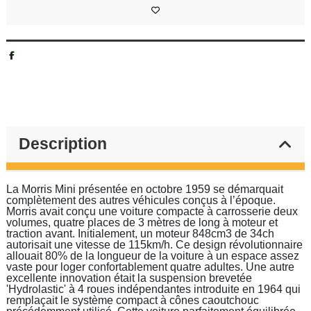
Description
La Morris Mini présentée en octobre 1959 se démarquait
complètement des autres véhicules conçus à l’époque.
Morris avait conçu une voiture compacte à carrosserie deux
volumes, quatre places de 3 mètres de long à moteur et
traction avant. Initialement, un moteur 848cm3 de 34ch
autorisait une vitesse de 115km/h. Ce design révolutionnaire
allouait 80% de la longueur de la voiture à un espace assez
vaste pour loger confortablement quatre adultes. Une autre
excellente innovation était la suspension brevetée
'Hydrolastic' à 4 roues indépendantes introduite en 1964 qui
remplaçait le système compact à cônes caoutchouc