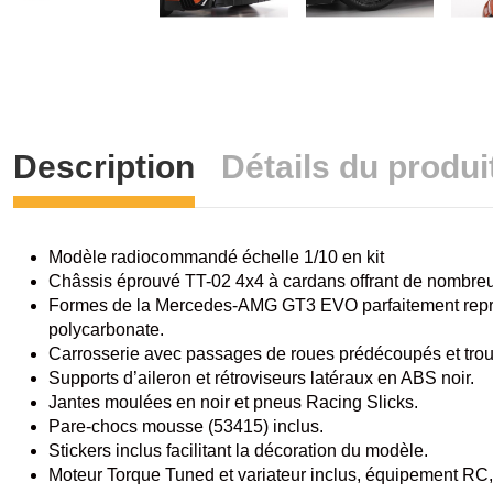
Description
Détails du produi
Modèle radiocommandé échelle 1/10 en kit
Châssis éprouvé TT-02 4x4 à cardans offrant de nombreus
Formes de la Mercedes-AMG GT3 EVO parfaitement reprodui
polycarbonate.
Carrosserie avec passages de roues prédécoupés et trous
Supports d’aileron et rétroviseurs latéraux en ABS noir.
Jantes moulées en noir et pneus Racing Slicks.
Pare-chocs mousse (53415) inclus.
Stickers inclus facilitant la décoration du modèle.
Moteur Torque Tuned et variateur inclus, équipement RC,