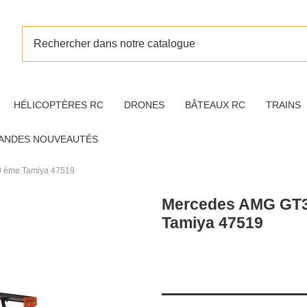
HÉLICOPTÈRES RC
DRONES
BÂTEAUX RC
TRAINS
ANDES NOUVEAUTÉS
0 ème Tamiya 47519
Mercedes AMG GT3 
Tamiya 47519