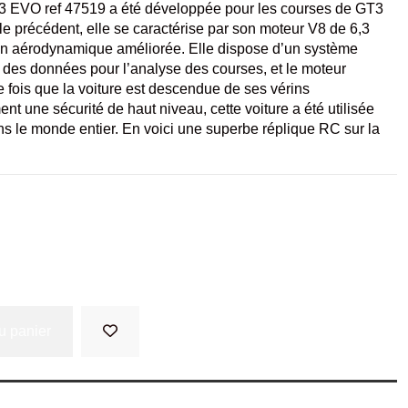
EVO ref 47519 a été développée pour les courses de GT3
e précédent, elle se caractérise par son moteur V8 de 6,3
son aérodynamique améliorée. Elle dispose d’un système
des données pour l’analyse des courses, et le moteur
fois que la voiture est descendue de ses vérins
t une sécurité de haut niveau, cette voiture a été utilisée
s le monde entier. En voici une superbe réplique RC sur la
u panier