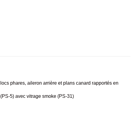
cs phares, aileron arrière et plans canard rapportés en
 (PS-5) avec vitrage smoke (PS-31)