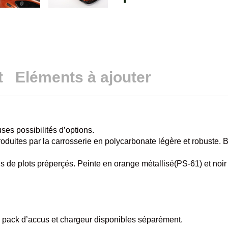
t
Eléments à ajouter
es possibilités d’options.
tes par la carrosserie en polycarbonate légère et robuste. Blo
 de plots préperçés. Peinte en orange métallisé(PS-61) et noir
 pack d’accus et chargeur disponibles séparément.