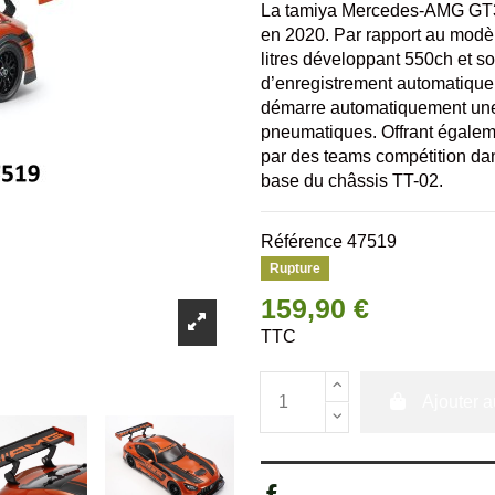
La tamiya Mercedes-AMG GT3 
en 2020. Par rapport au modèl
litres développant 550ch et 
d’enregistrement automatique 
démarre automatiquement une 
pneumatiques. Offrant égalemen
par des teams compétition dan
base du châssis TT-02.
Référence
47519
Rupture
159,90 €
TTC
Ajouter a