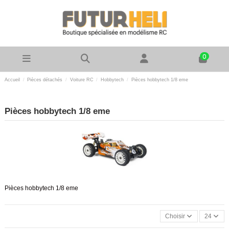
0
Accueil
Pièces détachés
Voiture RC
Hobbytech
Pièces hobbytech 1/8 eme
Pièces hobbytech 1/8 eme
Pièces hobbytech 1/8 eme
Choisir
24