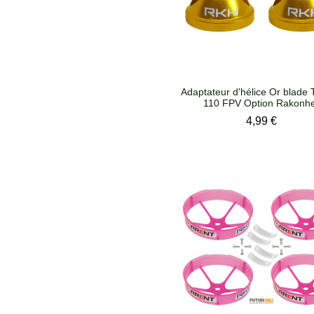
Adaptateur d'hélice Or blade 
110 FPV Option Rakonhe
Prix
4,99 €