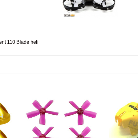
ent 110 Blade heli