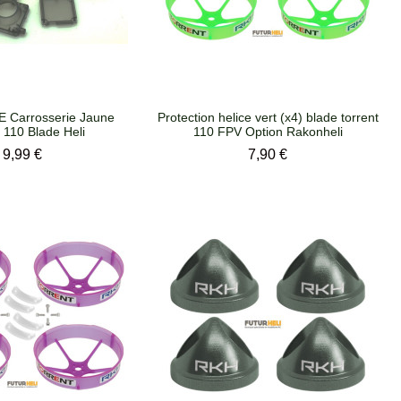
 Carrosserie Jaune
Protection helice vert (x4) blade torrent
 110 Blade Heli
110 FPV Option Rakonheli
Prix
Prix
9,99 €
7,90 €