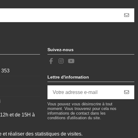
Suivez-nous
, 353
Lettre d'information
i
Vous pouvez vous désinscrire à tout
moment. Vous trouverez pour cela nos
informations de contact dans les
 12h et de 15H à
conditions d'utilisation du site.
 et réaliser des statistiques de visites.
uvert 24/24