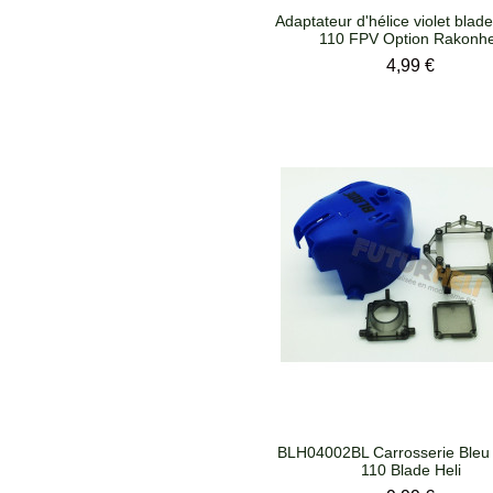
Adaptateur d'hélice violet blade
110 FPV Option Rakonhe
Prix
4,99 €
BLH04002BL Carrosserie Bleu 
110 Blade Heli