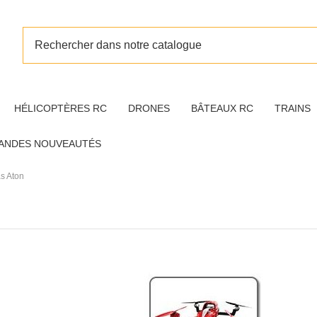
HÉLICOPTÈRES RC
DRONES
BÂTEAUX RC
TRAINS
ANDES NOUVEAUTÉS
s Aton