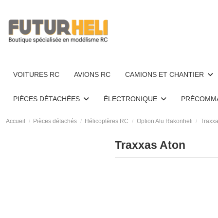
VOITURES RC
AVIONS RC
CAMIONS ET CHANTIER
PIÈCES DÉTACHÉES
ÉLECTRONIQUE
PRÉCOMM
Accueil
Pièces détachés
Hélicoptères RC
Option Alu Rakonheli
Traxxa
Traxxas Aton