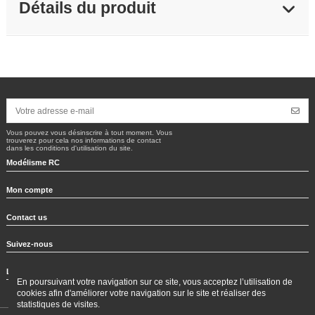
Détails du produit
Vous pouvez vous désinscrire à tout moment. Vous
trouverez pour cela nos informations de contact
dans les conditions d'utilisation du site.
Modélisme RC
Mon compte
Contact us
Suivez-nous
Lettre d'information
En poursuivant votre navigation sur ce site, vous acceptez l’utilisation de
cookies afin d'améliorer votre navigation sur le site et réaliser des
statistiques de visites.