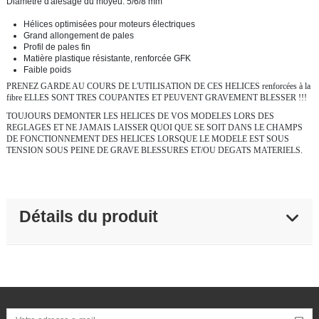
Diamètre d'alésage du moyeu: 5/6/8 mm
Hélices optimisées pour moteurs électriques
Grand allongement de pales
Profil de pales fin
Matière plastique résistante, renforcée GFK
Faible poids
PRENEZ GARDE AU COURS DE L'UTILISATION DE CES HELICES renforcées à la
fibre ELLES SONT TRES COUPANTES ET PEUVENT GRAVEMENT BLESSER !!!
TOUJOURS DEMONTER LES HELICES DE VOS MODELES LORS DES
REGLAGES ET NE JAMAIS LAISSER QUOI QUE SE SOIT DANS LE CHAMPS
DE FONCTIONNEMENT DES HELICES LORSQUE LE MODELE EST SOUS
TENSION SOUS PEINE DE GRAVE BLESSURES ET/OU DEGATS MATERIELS.
Détails du produit