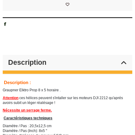
Description
Description :
Graupner Elktro Prop 8 x 5 horaire .
Attention
ces hélices peuvent s'intaller sur les moteurs DJI 2212 qu'aprés
avoirs subit un léger réalésage !
Nécessite un serrage ferme.
Caractéristiques techniques
Diamètre / Pas : 20,5x12,5 cm
Diamètre / Pas (Inch): 8x5 "