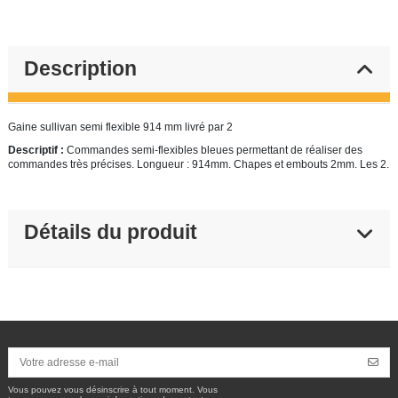
Description
Gaine sullivan semi flexible 914 mm livré par 2
Descriptif :
Commandes semi-flexibles bleues permettant de réaliser des
commandes très précises. Longueur : 914mm. Chapes et embouts 2mm. Les 2.
Détails du produit
Vous pouvez vous désinscrire à tout moment. Vous