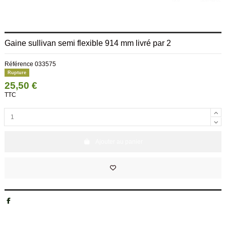
Gaine sullivan semi flexible 914 mm livré par 2
Référence
033575
Rupture
25,50 €
TTC
Ajouter au panier