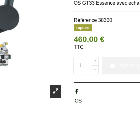
OS GT33 Essence avec ech
Référence
38300
rupture
460,00 €
TTC
Ajouter a
OS