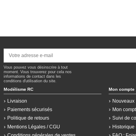
Vous pouvez vous désinscrire à tout
moment. Vous trouverez pour cela nos
informations de contact dans les
conditions d'utilisation du site.
Modélisme RC
Mon compte
Livraison
Nouveaux 
Paiements sécurisés
Mon comp
Politique de retours
Suivi de c
Mentions Légales / CGU
Historiqu
Conditions générales de ventes
FAQ : Foir