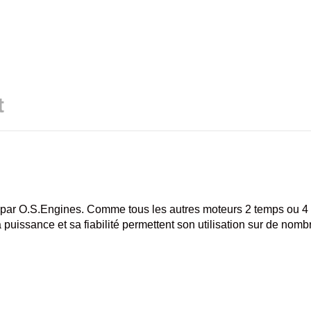
t
ar O.S.Engines. Comme tous les autres moteurs 2 temps ou 4 te
a puissance et sa fiabilité permettent son utilisation sur de n