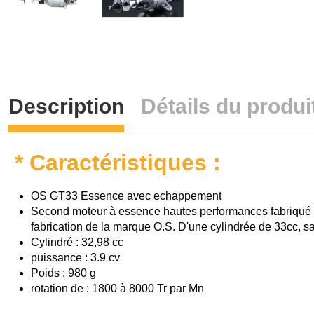
Description
Détails du produi
* Caractéristiques :
OS GT33 Essence avec echappement
Second moteur à essence hautes performances fabriqué p
fabrication de la marque O.S. D'une cylindrée de 33cc, s
Cylindré : 32,98 cc
puissance : 3.9 cv
Poids : 980 g
rotation de : 1800 à 8000 Tr par Mn