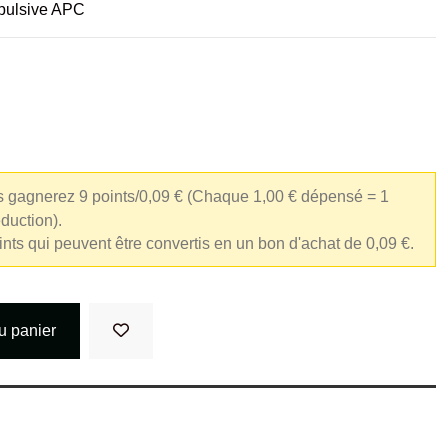
opulsive APC
s gagnerez 9 points/0,09 €
(Chaque 1,00 € dépensé = 1
éduction).
oints qui peuvent être convertis en un bon d'achat de 0,09 €.
u panier