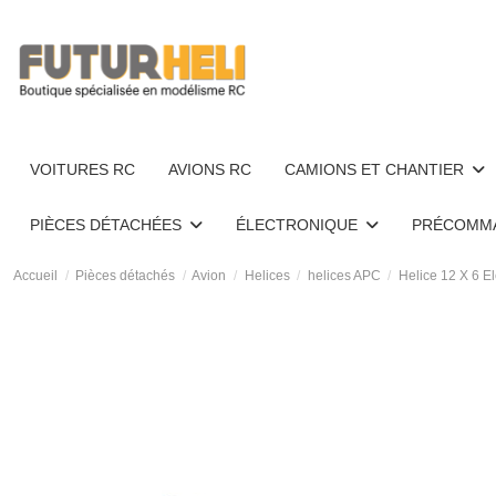
VOITURES RC
AVIONS RC
CAMIONS ET CHANTIER
PIÈCES DÉTACHÉES
ÉLECTRONIQUE
PRÉCOMM
Accueil
Pièces détachés
Avion
Helices
helices APC
Helice 12 X 6 E