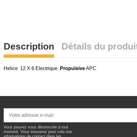
Description
Détails du produi
Helice 12 X 6 Electrique
Propulsive
APC
Vous pouvez vous désinscrire à tout
moment. Vous trouverez pour cela nos
informations de contact dans les