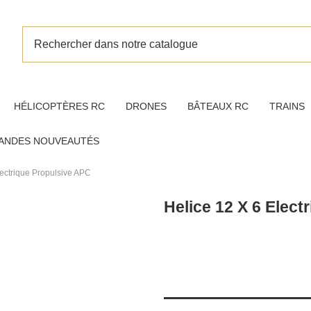
HÉLICOPTÈRES RC
DRONES
BÂTEAUX RC
TRAINS
ANDES NOUVEAUTÉS
lectrique Propulsive APC
Helice 12 X 6 Elect