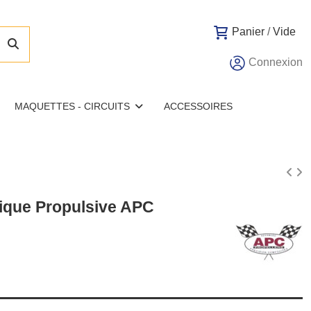
Panier
/
Vide
Connexion
MAQUETTES - CIRCUITS
ACCESSOIRES
rique Propulsive APC