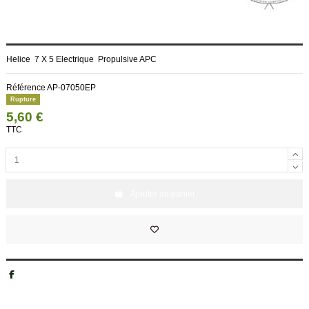
Helice 7 X 5 Electrique Propulsive APC
Référence
AP-07050EP
Rupture
5,60 €
TTC
Ajouter au panier