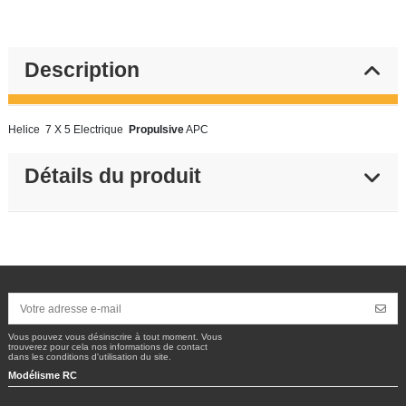
Description
Helice 7 X 5 Electrique
Propulsive
APC
Détails du produit
Vous pouvez vous désinscrire à tout moment. Vous
trouverez pour cela nos informations de contact
dans les conditions d'utilisation du site.
Modélisme RC