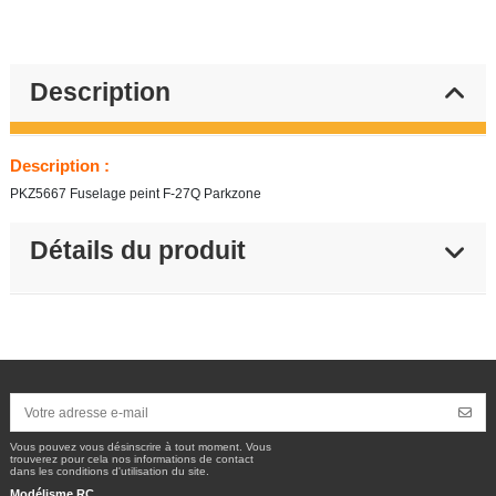
Description
Description :
PKZ5667 Fuselage peint F-27Q Parkzone
Détails du produit
Vous pouvez vous désinscrire à tout moment. Vous
trouverez pour cela nos informations de contact
dans les conditions d'utilisation du site.
Modélisme RC