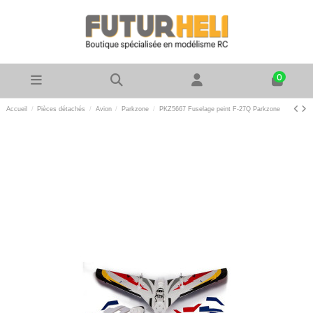
0
Accueil
Pièces détachés
Avion
Parkzone
PKZ5667 Fuselage peint F-27Q Parkzone