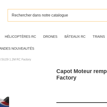
HÉLICOPTÈRES RC
DRONES
BÂTEAUX RC
TRAINS
ANDES NOUVEAUTÉS
t SU29 1.2M RC Factory
Capot Moteur remp
Factory