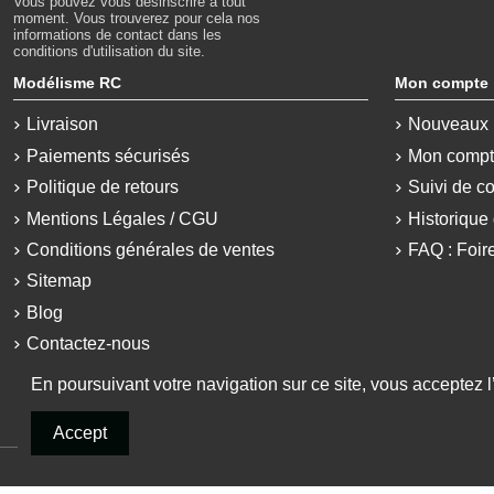
Vous pouvez vous désinscrire à tout
moment. Vous trouverez pour cela nos
informations de contact dans les
conditions d'utilisation du site.
Modélisme RC
Mon compte
Livraison
Nouveaux 
Paiements sécurisés
Mon comp
Politique de retours
Suivi de c
Mentions Légales / CGU
Historiqu
Conditions générales de ventes
FAQ : Foir
Sitemap
Blog
Contactez-nous
En poursuivant votre navigation sur ce site, vous acceptez l’u
Accept