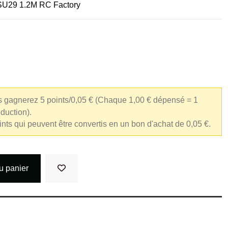
SU29 1.2M RC Factory
s gagnerez 5 points/0,05 €
(Chaque 1,00 € dépensé = 1
éduction).
oints qui peuvent être convertis en un bon d'achat de 0,05 €.
u panier