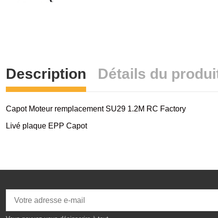
Description
Détails du produi
Capot Moteur remplacement SU29 1.2M RC Factory
Livé plaque EPP Capot