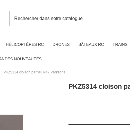
HÉLICOPTÈRES RC
DRONES
BÂTEAUX RC
TRAINS
ANDES NOUVEAUTÉS
PKZ5314 cloison par feu P47 Parkzone
PKZ5314 cloison pa