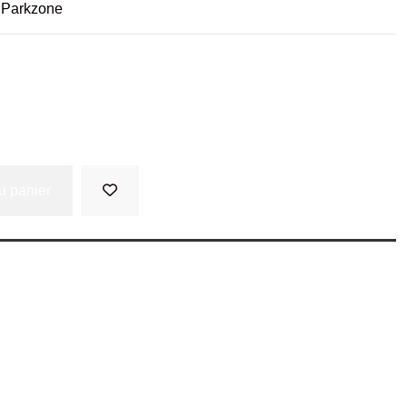
 Parkzone
u panier