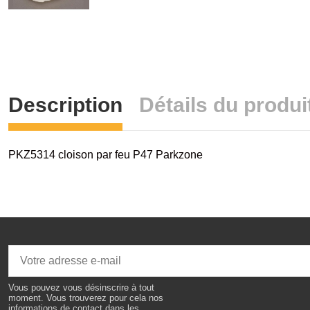
Description
Détails du produi
PKZ5314 cloison par feu P47 Parkzone
Vous pouvez vous désinscrire à tout
moment. Vous trouverez pour cela nos
informations de contact dans les