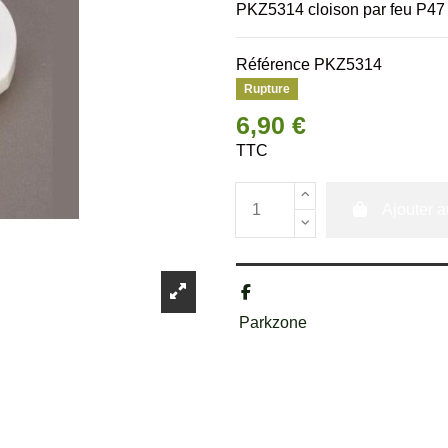
PKZ5314 cloison par feu P47
Référence
PKZ5314
Rupture
6,90 €
TTC
Ajouter a
Parkzone