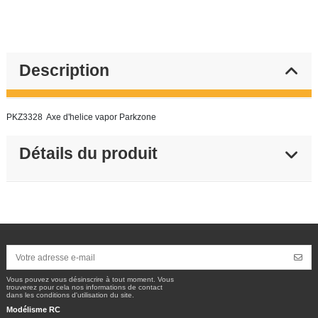
Description
PKZ3328 Axe d'helice vapor Parkzone
Détails du produit
Vous pouvez vous désinscrire à tout moment. Vous
trouverez pour cela nos informations de contact
dans les conditions d'utilisation du site.
Modélisme RC