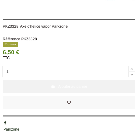
PKZ3328 Axe d'helice vapor Parkzone
Référence
PKZ3328
Rupture
6,50 €
TTC
Ajouter au panier
Parkzone