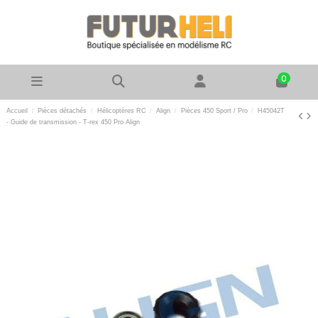
0
Accueil
Pièces détachés
Hélicoptères RC
Align
Pièces 450 Sport / Pro
H45042T
- Guide de transmission - T-rex 450 Pro Align