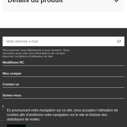
Détails du produit
Vous pouvez vous désinscrire à tout moment. Vous
trouverez pour cela nos informations de contact
dans les conditions d'utilisation du site.
Modélisme RC
Mon compte
Contact us
Suivez-nous
Lettre d'information
En poursuivant votre navigation sur ce site, vous acceptez l’utilisation de
cookies afin d'améliorer votre navigation sur le site et réaliser des
statistiques de visites.