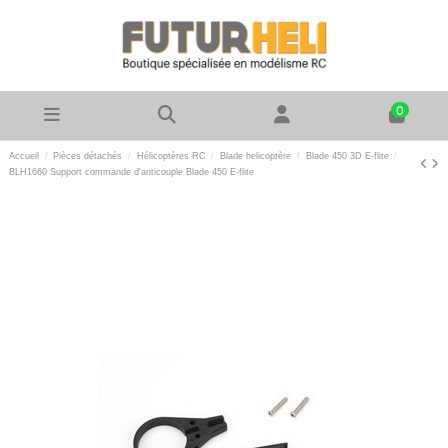
0
Accueil
Pièces détachés
Hélicoptères RC
Blade helicoptère
Blade 450 3D E-flite
BLH1660 Support commande d'anticouple Blade 450 E-flite