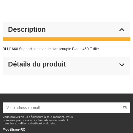
Description
BLH1660 Support commande d'anticouple Blade 450 E-flite
Détails du produit
Vous pouvez vous désinscrire à tout moment. Vous
trouverez pour cela nos informations de contact
dans les conditions d'utilisation du site.
Modélisme RC