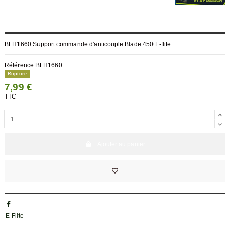
BLH1660 Support commande d'anticouple Blade 450 E-flite
Référence
BLH1660
Rupture
7,99 €
TTC
Ajouter au panier
E-Flite