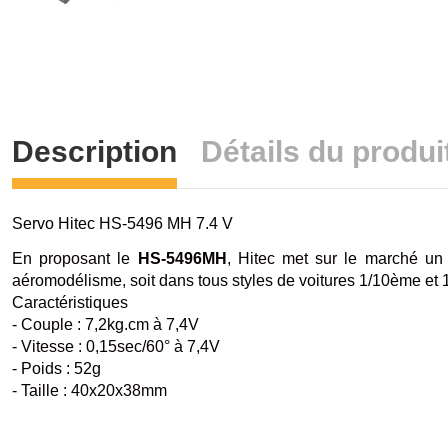
Description
Détails du produi
Servo Hitec HS-5496 MH 7.4 V
En proposant le
HS-5496MH
, Hitec met sur le marché un 
aéromodélisme, soit dans tous styles de voitures 1/10ème et
Caractéristiques
- Couple : 7,2kg.cm à 7,4V
- Vitesse : 0,15sec/60° à 7,4V
- Poids : 52g
- Taille : 40x20x38mm