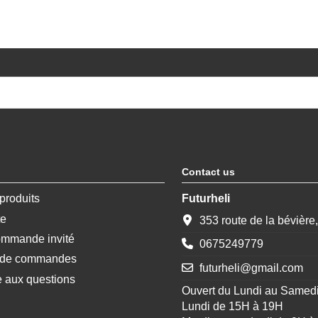
Contact us
produits
Futurheli
te
353 route de la bévière
ommande invité
0675249779
e de commandes
futurheli@gmail.com
e aux questions
Ouvert du Lundi au Samed
Lundi de 15H à 19H