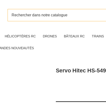
HÉLICOPTÈRES RC
DRONES
BÂTEAUX RC
TRAINS
ANDES NOUVEAUTÉS
Servo Hitec HS-54