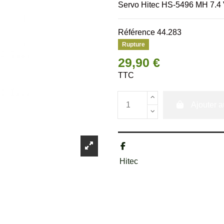
Servo Hitec HS-5496 MH 7.4
Référence
44.283
Rupture
29,90 €
TTC
Ajouter a
Hitec