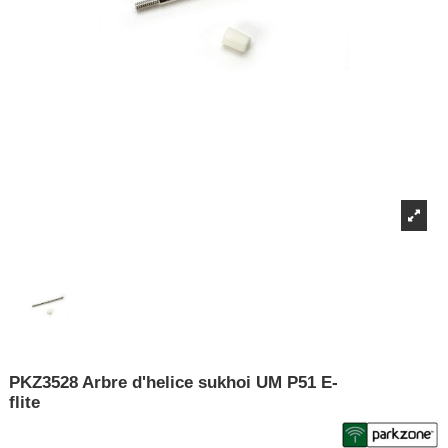
PKZ3528 Arbre d'helice sukhoi UM P51 E-
flite