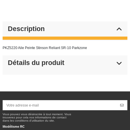
Description
PKZ5220 Aile Peinte Stinson Reliant SR-10 Parkzone
Détails du produit
Vous pouvez vous désinscrire à tout moment. Vous
trouverez pour cela nos informations de contact
dans les conditions d'utilisation du site.
Modélisme RC