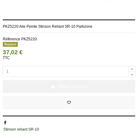
PKZ5220 Aile Peinte Stinson Reliant SR-10 Parkzone
Référence
PKZ5220
Rupture
37,02 €
TTC
Ajouter au panier
Stinson reliant SR-10