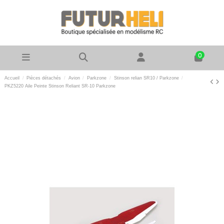
0
Accueil
Pièces détachés
Avion
Parkzone
Stinson relian SR10 / Parkzone
PKZ5220 Aile Peinte Stinson Reliant SR-10 Parkzone