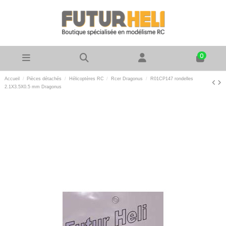
0
Accueil
Pièces détachés
Hélicoptères RC
Rcer Dragonus
R01CP147 rondelles
2.1X3.5X0.5 mm Dragonus