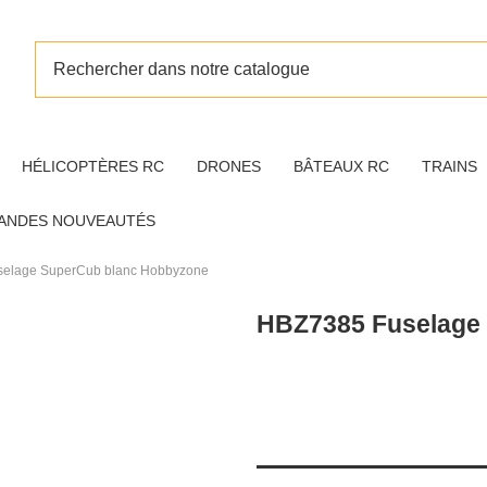
HÉLICOPTÈRES RC
DRONES
BÂTEAUX RC
TRAINS
ANDES NOUVEAUTÉS
elage SuperCub blanc Hobbyzone
HBZ7385 Fuselage