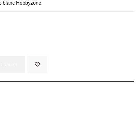
 blanc Hobbyzone
u panier