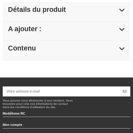
Détails du produit
A ajouter :
Contenu
Vous pouvez vous désinscrire à tout moment. Vous
trouverez pour cela nos informations de contact
dans les conditions d'utilisation du site.
Modélisme RC
Mon compte