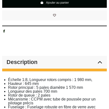
Ajouter au panier
Description
Échelle 1:8, Longueur rotors compris : 1 980 mm,
Hauteur : 645 mm
Rotor principal : 5 pales diamètre 1 570 mm
Longueur des pales 700 mm
Rotor de queue : 2 pales
Mécanisme : CCPM avec tube de poussée pour un
pilotage précis
Fuselage : Fuselage robuste en fibre de verre avec