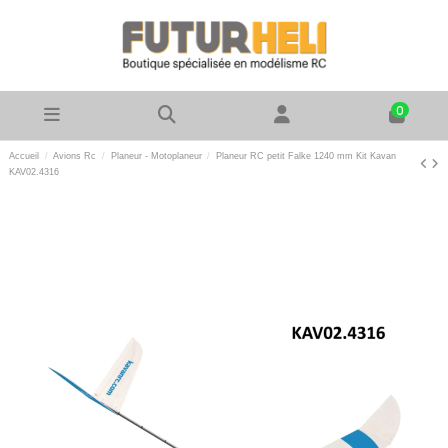
0
Accueil
Avions Rc
Planeur - Motoplaneur
Planeur RC petit Falke 1240 mm Kit Kavan
KAV02.4316