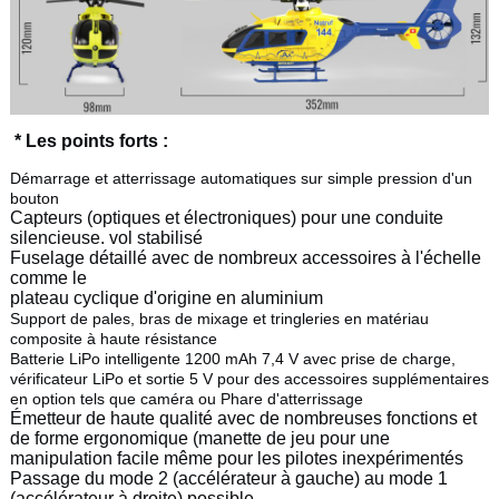
* Les points forts :
Démarrage et atterrissage automatiques sur simple pression d'un
bouton
Capteurs (optiques et électroniques) pour une conduite
silencieuse. vol stabilisé
Fuselage détaillé avec de nombreux accessoires à l'échelle
comme le
plateau cyclique d'origine en aluminium
Support de pales, bras de mixage et tringleries en matériau
composite à haute résistance
Batterie LiPo intelligente 1200 mAh 7,4 V avec prise de charge,
vérificateur LiPo et sortie 5 V pour des accessoires supplémentaires
en option tels que caméra ou Phare d'atterrissage
Émetteur de haute qualité avec de nombreuses fonctions et
de forme ergonomique (manette de jeu pour une
manipulation facile même pour les pilotes inexpérimentés
Passage du mode 2 (accélérateur à gauche) au mode 1
(accélérateur à droite) possible