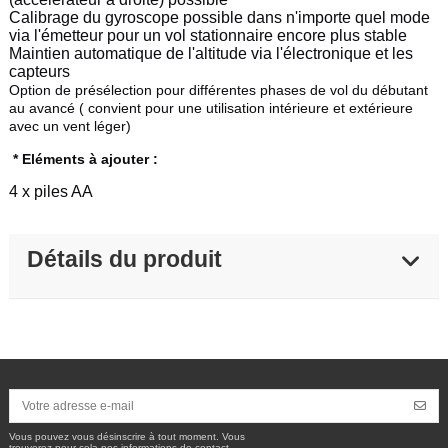
Calibrage du gyroscope possible dans n'importe quel mode
via l'émetteur pour un vol stationnaire encore plus stable
Maintien automatique de l'altitude via l'électronique et les
capteurs
Option de présélection pour différentes phases de vol du débutant
au avancé ( convient pour une utilisation intérieure et extérieure
avec un vent léger)
* Eléments à ajouter :
4 x piles AA
Détails du produit
Vous pouvez vous désinscrire à tout moment. Vous
trouverez pour cela nos informations de contact