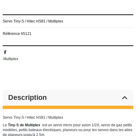
Servo Tiny-S / Hitec HS81 / Multiplex
Référence
65121
Multiplex
Description
Servo Tiny-S / Hitec HS81 / Multiplex
Le
Tiny-S de Multiplex
est un servo micro pour avion 1/2A, servo de gaz petits
modèles, petits bateaux électriques, planeurs ou pour les servos dans les ailes
de planeurs jusqu'à 2,5m.