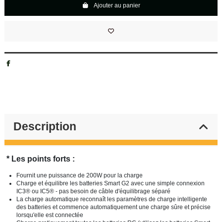
Ajouter au panier
Description
* Les points forts :
Fournit une puissance de 200W pour la charge
Charge et équilibre les batteries Smart G2 avec une simple connexion
IC3® ou IC5® - pas besoin de câble d'équilibrage séparé
La charge automatique reconnaît les paramètres de charge intelligente
des batteries et commence automatiquement une charge sûre et précise
lorsqu'elle est connectée