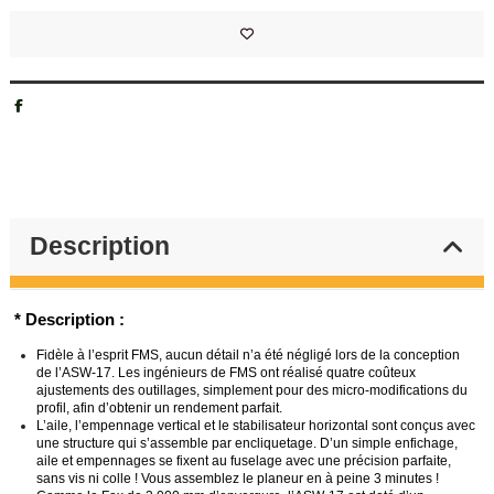
Description
* Description :
Fidèle à l’esprit FMS, aucun détail n’a été négligé lors de la conception
de l’ASW-17. Les ingénieurs de FMS ont réalisé quatre coûteux
ajustements des outillages, simplement pour des micro-modifications du
profil, afin d’obtenir un rendement parfait.
L’aile, l’empennage vertical et le stabilisateur horizontal sont conçus avec
une structure qui s’assemble par encliquetage. D’un simple enfichage,
aile et empennages se fixent au fuselage avec une précision parfaite,
sans vis ni colle ! Vous assemblez le planeur en à peine 3 minutes !