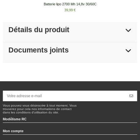
Batterie lipo 2700 Mh 14,8v 30/60C
39,99 €
Détails du produit
Documents joints
Vous pouvez vous désinscrire à tout moment. Vous
trouverez pour cela nos informations de contact
dans les conditions d'utilisation du site.
Modélisme RC
Mon compte