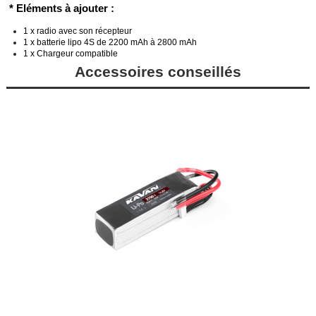
* Eléments à ajouter :
1 x radio avec son récepteur
1 x batterie lipo 4S de 2200 mAh à 2800 mAh
1 x Chargeur compatible
Accessoires conseillés