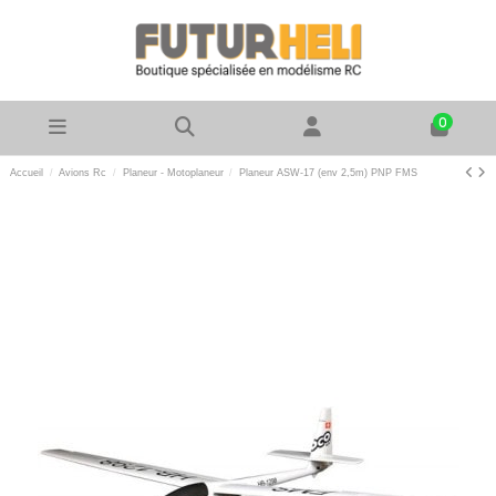
0
Accueil
Avions Rc
Planeur - Motoplaneur
Planeur ASW-17 (env 2,5m) PNP FMS