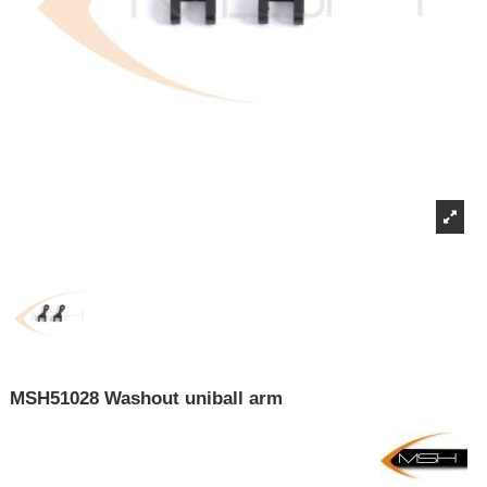
MSH51028 Washout uniball arm