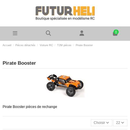
0
Accueil
Pièces détachés
Voiture RC
T2M pièces
Pirate Booster
Pirate Booster
Pirate Booster pièces de rechange
Choisir
22