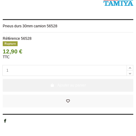
Pneus durs 30mm camion 56528
Référence
56528
Rupture
12,90 €
TTC
Ajouter au panier