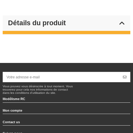
Détails du produit
Vous pouvez vous désinscrire à tout moment. Vous
trouverez pour cela nos informations de contact
dans les conditions d'utilisation du site.
Modélisme RC
Mon compte
Contact us