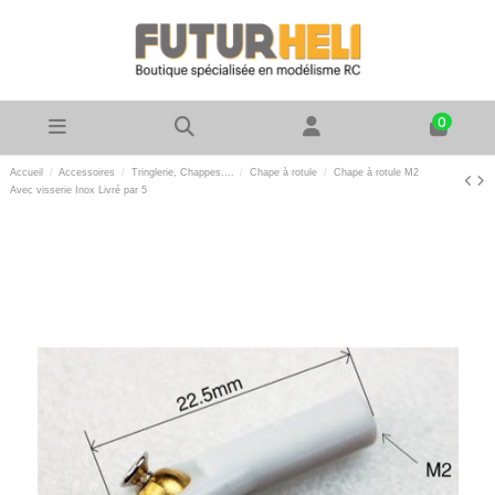
0
Accueil
Accessoires
Tringlerie, Chappes....
Chape à rotule
Chape à rotule M2
Avec visserie Inox Livré par 5