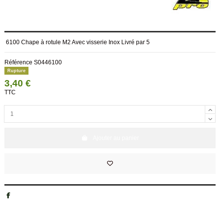
6100 Chape à rotule M2 Avec visserie Inox Livré par 5
Référence
S0446100
Rupture
3,40 €
TTC
Ajouter au panier