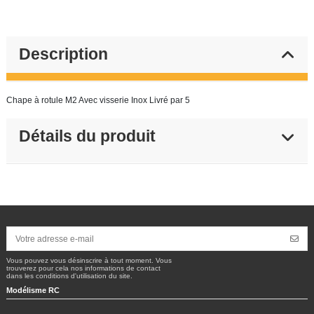
Description
Chape à rotule M2 Avec visserie Inox Livré par 5
Détails du produit
Vous pouvez vous désinscrire à tout moment. Vous
trouverez pour cela nos informations de contact
dans les conditions d'utilisation du site.
Modélisme RC